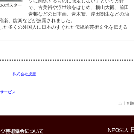
ツに関係するものに限定しない」という方針
で、古美術や浮世絵をはじめ、横山大観、前田
青邨などの日本画、青木繁、岸田劉生などの油
雅楽、能楽などが披露されました。
した多くの外国人に日本のすぐれた伝統的芸術文化を伝える
株式会社虎屋
サービス
五十音順