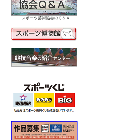
スポーツ芸術協会のＱ＆Ａ