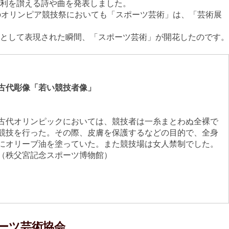
利を讃える詩や曲を発表しました。
のオリンピア競技祭においても「スポーツ芸術」は、「芸術展
として表現された瞬間、「スポーツ芸術」が開花したのです。
古代彫像「若い競技者像」
古代オリンピックにおいては、競技者は一糸まとわぬ全裸で
競技を行った。その際、皮膚を保護するなどの目的で、全身
にオリーブ油を塗っていた。また競技場は女人禁制でした。
（秩父宮記念スポーツ博物館）
ーツ芸術協会