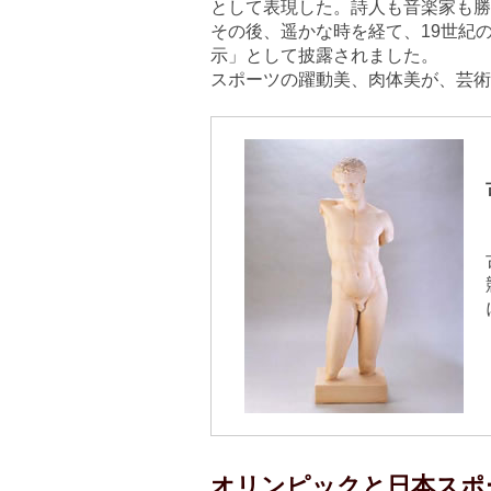
として表現した。詩人も音楽家も勝
その後、遥かな時を経て、19世紀
示」として披露されました。
スポーツの躍動美、肉体美が、芸術
オリンピックと日本スポ