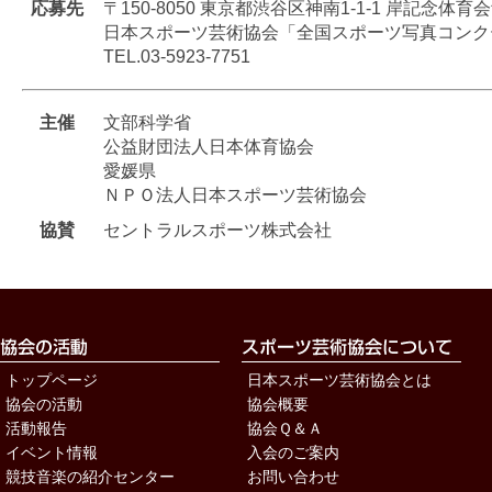
応募先
〒150-8050 東京都渋谷区神南1-1-1 岸記念体育
日本スポーツ芸術協会「全国スポーツ写真コンク
TEL.03-5923-7751
主催
文部科学省
公益財団法人日本体育協会
愛媛県
ＮＰＯ法人日本スポーツ芸術協会
協賛
セントラルスポーツ株式会社
トップページ
日本スポーツ芸術協会とは
協会の活動
協会概要
活動報告
協会Ｑ＆Ａ
イベント情報
入会のご案内
競技音楽の紹介センター
お問い合わせ