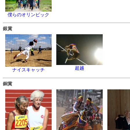
僕らのオリンピック
銀賞
超越
ナイスキャッチ
銅賞