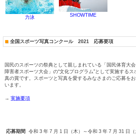
SHOWTIME
力泳
全国スポーツ写真コンクール 2021 応募要項
国民のスポーツの祭典として親しまれている「国民体育大会
障害者スポーツ大会」の“文化プログラム”として実施するス
真の賞です。スポーツと写真を愛するみなさまのご応募をお
います。
→
実施要項
応募期間
令和 3 年 7 月 1 日（木）～令和 3 年 7 月 31 