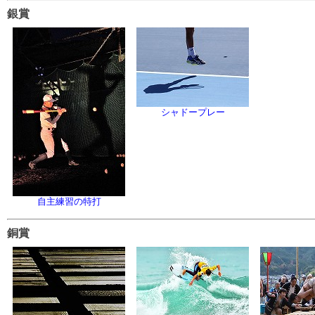
銀賞
シャドープレー
自主練習の特打
銅賞