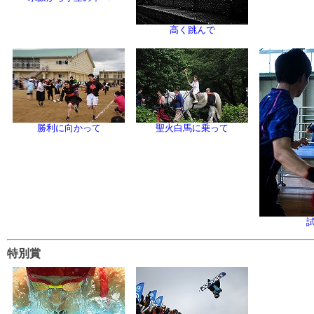
高く跳んで
勝利に向かって
聖火白馬に乗って
特別賞