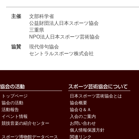
主催
文部科学省
公益財団法人日本スポーツ協会
三重県
NPO法人日本スポーツ芸術協会
協賛
現代俳句協会
セントラルスポーツ株式会社
トップページ
日本スポーツ芸術協会とは
協会の活動
協会概要
活動報告
協会Ｑ＆Ａ
イベント情報
入会のご案内
競技音楽の紹介センター
お問い合わせ
個人情報保護方針
スポーツ博物館データベース
関連リンク